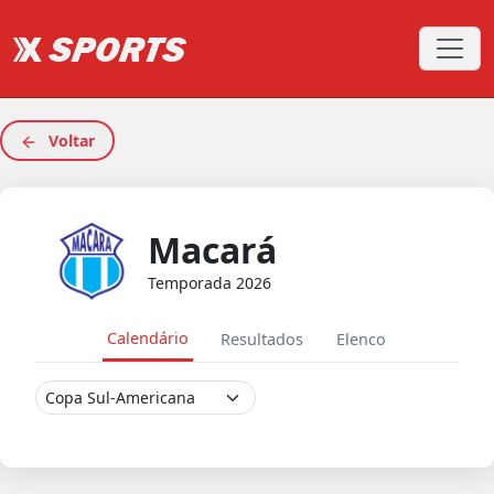
Voltar
Macará
Temporada 2026
Calendário
Resultados
Elenco