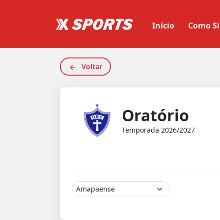
Início
Como Si
Voltar
Oratório
Temporada 2026/2027