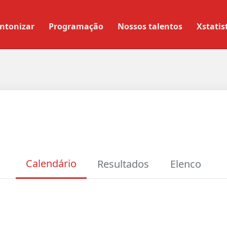
ntonizar
Programação
Nossos talentos
Xstatis
Calendário
Resultados
Elenco