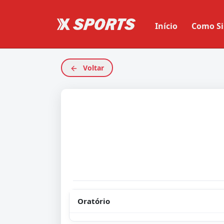
Início
Como Si
Voltar
Oratório