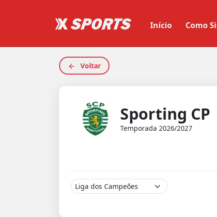
Início
Como Si
Voltar
Sporting CP
Temporada 2026/2027