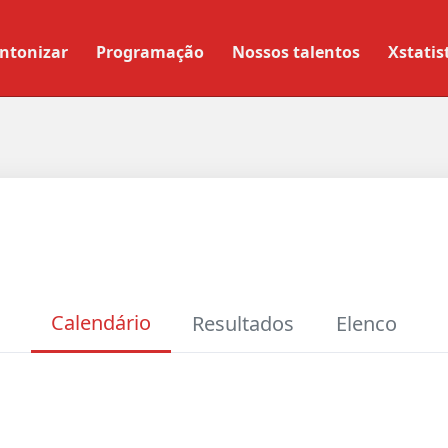
ntonizar
Programação
Nossos talentos
Xstatis
Calendário
Resultados
Elenco