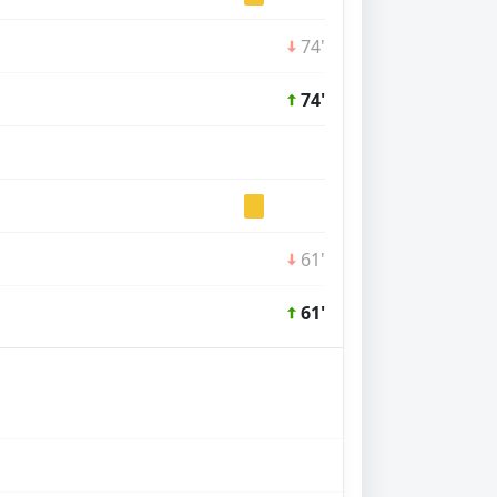
74'
74'
61'
61'