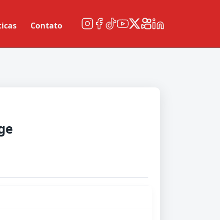
ticas
Contato
ge