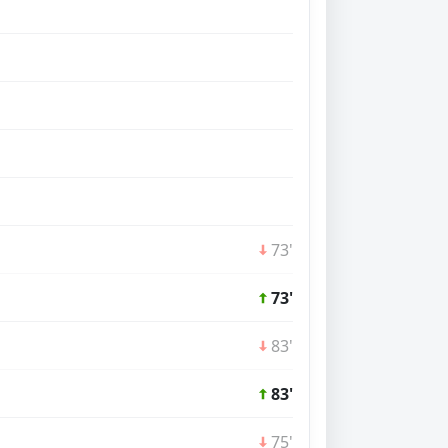
73'
73'
83'
83'
75'