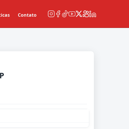
ticas
Contato
P