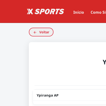
Início
Como Si
Voltar
Ypiranga AP