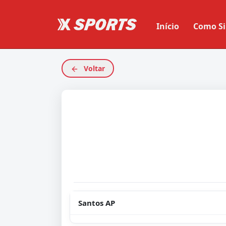
Início
Como Si
Voltar
Santos AP