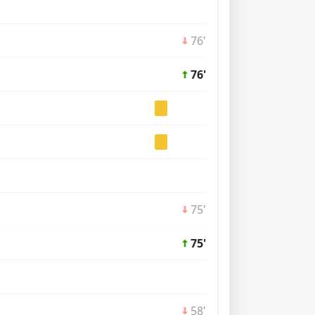
76'
76'
75'
75'
58'