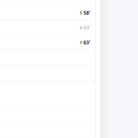
58'
63'
63'