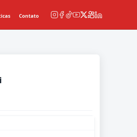
ticas
Contato
i