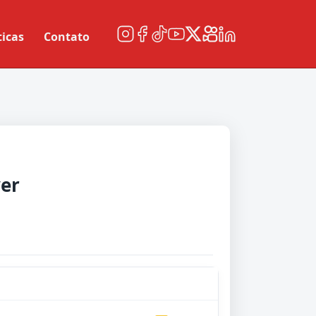
ticas
Contato
ver