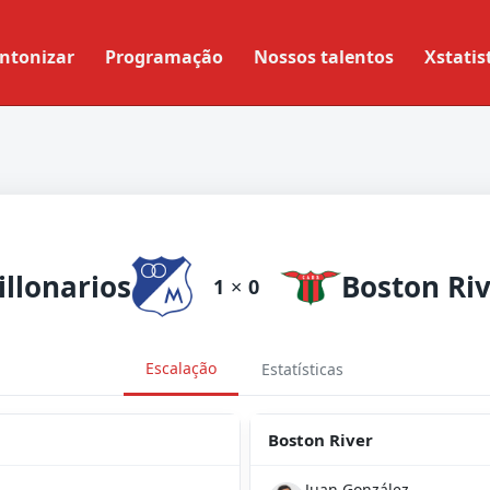
ntonizar
Programação
Nossos talentos
Xstatis
llonarios
Boston Ri
1
×
0
Escalação
Estatísticas
Boston River
Juan González