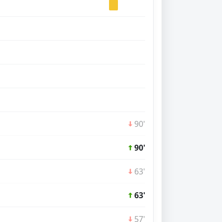
90'
90'
63'
63'
57'