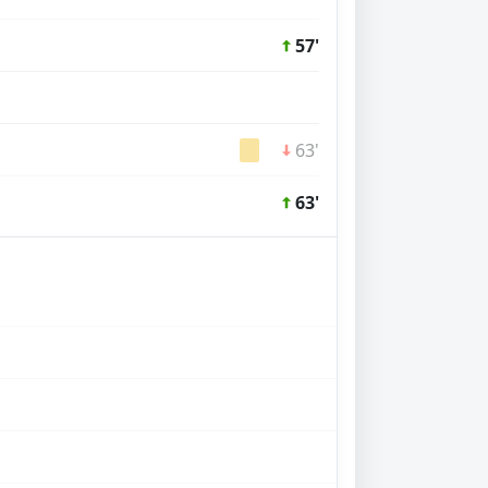
57'
63'
63'