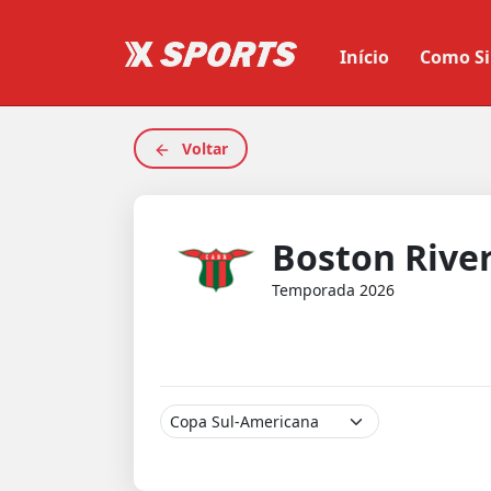
Início
Como Si
Voltar
Boston Rive
Temporada 2026