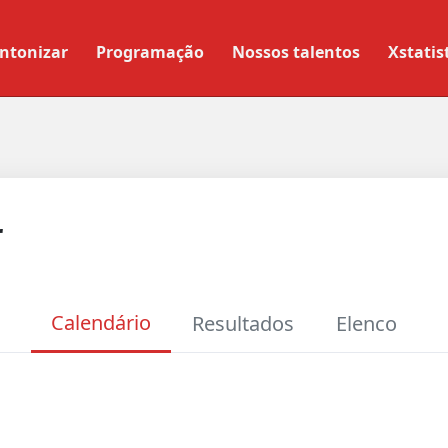
ntonizar
Programação
Nossos talentos
Xstatis
r
Calendário
Resultados
Elenco