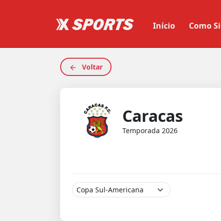
Início
Como Si
Voltar
Caracas
Temporada 2026