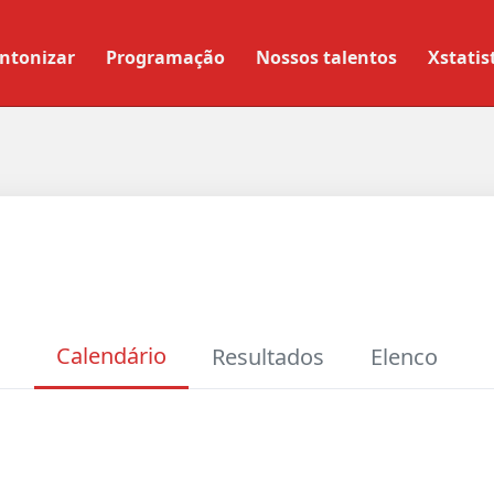
ntonizar
Programação
Nossos talentos
Xstatis
Calendário
Resultados
Elenco