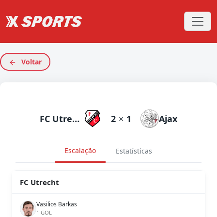
Voltar
FC Utrecht
2
×
1
Ajax
Escalação
Estatísticas
FC Utrecht
Vasilios Barkas
1 GOL