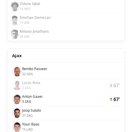
Zidane Iqbal
14 MEC
Emirhan Demircan
17 ATA
Miliano Jonathans
26 ATA
Ajax
Remko Pasveer
22 GOL
Lucas Rosa
67'
2 ZAG
Anton Gaaei
67'
3 ZAG
Josip Sutalo
37 ZAG
Youri Baas
15 LAD