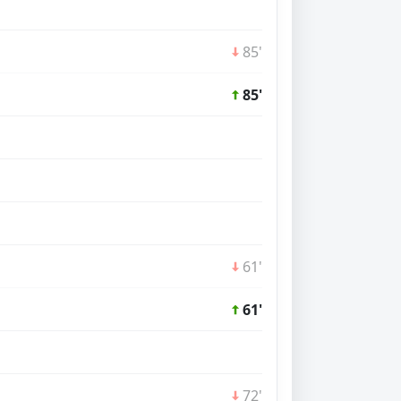
85'
85'
61'
61'
72'