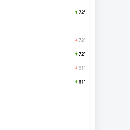
72'
72'
72'
61'
61'