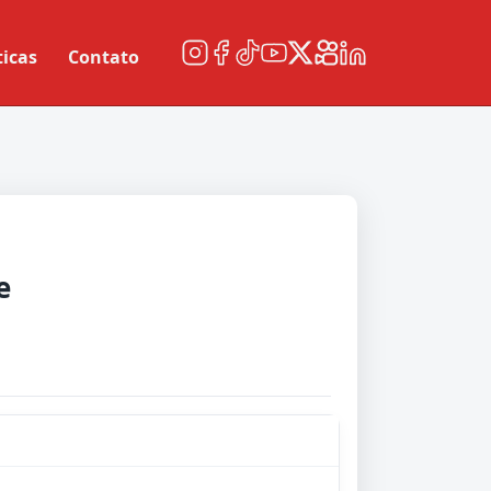
ticas
Contato
e