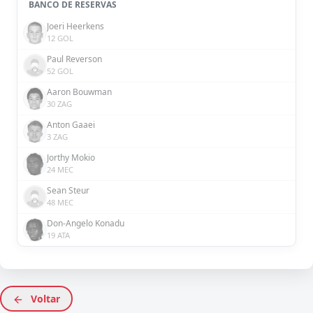
BANCO DE RESERVAS
Joeri Heerkens
12 GOL
Paul Reverson
52 GOL
Aaron Bouwman
30 ZAG
Anton Gaaei
3 ZAG
Jorthy Mokio
24 MEC
Sean Steur
48 MEC
Don-Angelo Konadu
19 ATA
Voltar