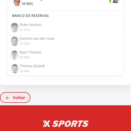
46'
34 MEC
BANCO DE RESERVAS
Duke Verduin
41 GOL
Damian van der Haar
33 ZAG
Ryan Thomas
30 MEC
Thomas Buitink
29 ATA
Voltar