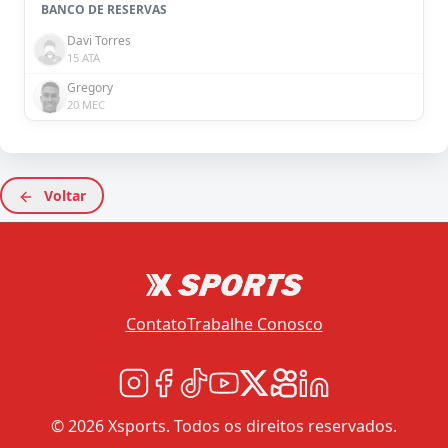
BANCO DE RESERVAS
Davi Torres
15 ATA
Gregory
20 MEC
Voltar
Contato
Trabalhe Conosco
© 2026 Xsports. Todos os direitos reservados.