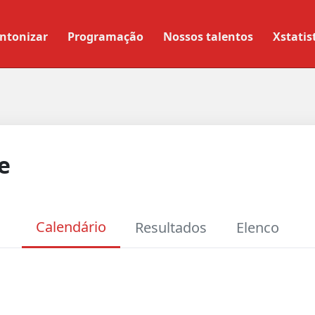
ntonizar
Programação
Nossos talentos
Xstatis
e
Calendário
Resultados
Elenco