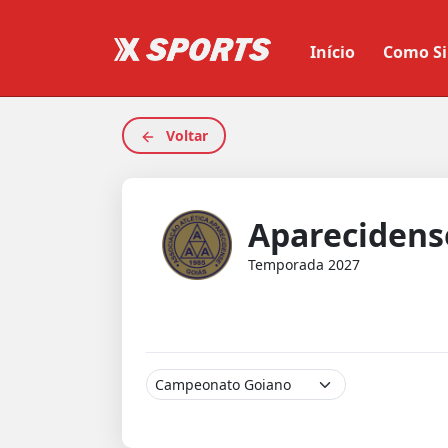
Início
Como Si
Voltar
Aparecidens
Temporada 2027