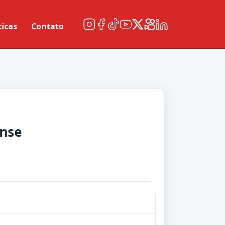
ticas
Contato
nse