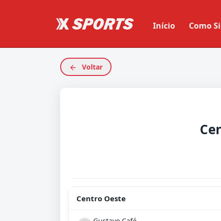
Início
Como Si
Voltar
Cen
Centro Oeste
Gustavo Café