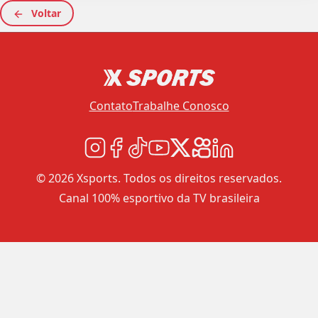
Voltar
Contato
Trabalhe Conosco
© 2026 Xsports. Todos os direitos reservados.
Canal 100% esportivo da TV brasileira