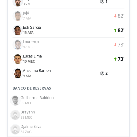
⚽ 1
35 MEC
Jajá
82'
7 ATA
Esli García
82'
15 ATA
Lourenço
73'
97 MEC
Lucas Lima
73'
10 MEC
Anselmo Ramon
⚽ 2
9 ATA
BANCO DE RESERVAS
Guilherme Baldória
55 MEC
Brayann
88 MEC
Djalma Silva
54 ZAG